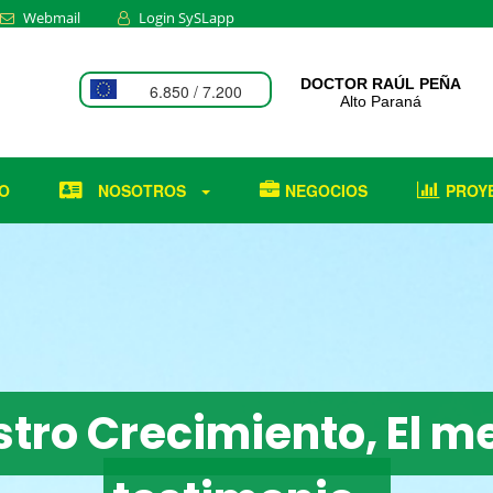
Webmail
Login SySLapp
6.850 / 7.200
5.900 / 5.960
1.100 / 1.160
5,15 / 5,35
4 / 4
IO
NOSOTROS
NEGOCIOS
PROY
6.850 / 7.200
5.900 / 5.960
1.100 / 1.160
5,15 / 5,35
4 / 4
6.850 / 7.200