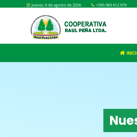
jueves, 6 de agosto de 2026
+595 983 612 979
INIC